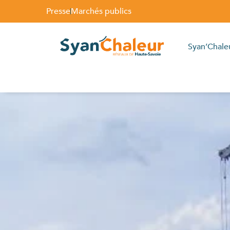
Presse
Marchés publics
Syan’Chale