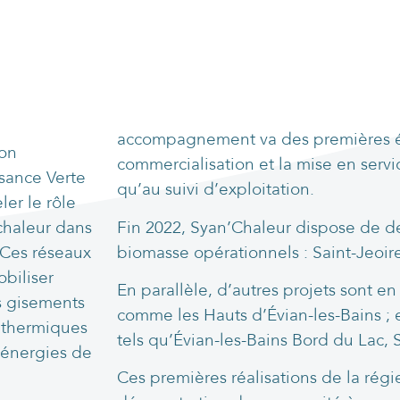
accompagnement va des premières é
ion
commercialisation et la mise en servic
sance Verte
qu’au suivi d’exploitation.
er le rôle
chaleur dans
Fin 2022, Syan’Chaleur dispose de d
 Ces réseaux
biomasse opérationnels : Saint-Jeoire
biliser
En parallèle, d’autres projets sont en
s gisements
comme les Hauts d’Évian-les-Bains ; e
 thermiques
tels qu’Évian-les-Bains Bord du Lac
 énergies de
Ces premières réalisations de la régi