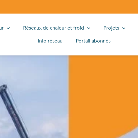
ur
Réseaux de chaleur et froid
Projets
Info réseau
Portail abonnés