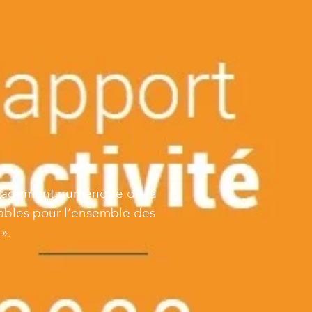
ménagement numérique de la
lables pour l’ensemble des
».