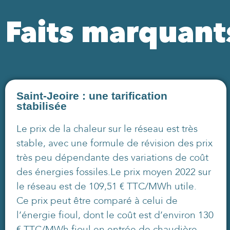
Faits marquant
Saint-Jeoire : une tarification
stabilisée
Le prix de la chaleur sur le réseau est très
stable, avec une formule de révision des prix
très peu dépendante des variations de coût
des énergies fossiles.Le prix moyen 2022 sur
le réseau est de 109,51 € TTC/MWh utile.
Ce prix peut être comparé à celui de
l’énergie fioul, dont le coût est d’environ 130
€ TTC/MWh fioul en entrée de chaudière,