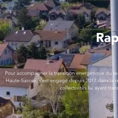
Rap
Pour accompagner la transition énergétique du te
Haute-Savoie, s’est engagé depuis 2017 dans la ré
collectivités lui ayant tr