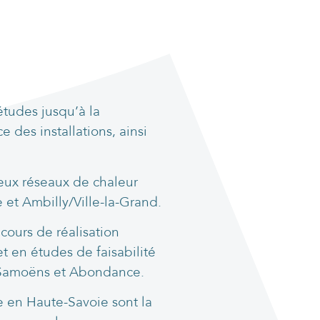
tudes jusqu’à la
e des installations, ainsi
eux réseaux de chaleur
 et Ambilly/Ville-la-Grand.
 cours de réalisation
t en études de faisabilité
, Samoëns et Abondance.
e en Haute-Savoie sont la