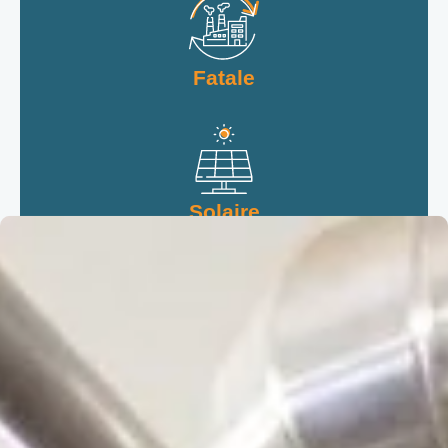
Fatale
Solaire