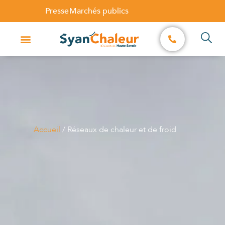
Presse
Marchés publics
Accueil
/
Réseaux de chaleur et de froid