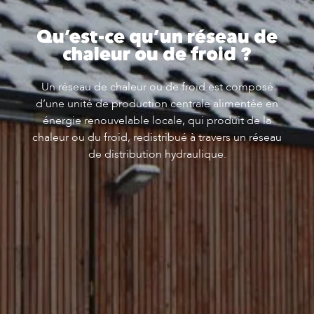
Qu’est-ce qu’un réseau de
chaleur ou de froid ?
Un réseau de chaleur ou de froid est composé
d’une unité de production centrale alimentée en
énergie renouvelable locale, qui produit de la
chaleur ou du froid, redistribué à travers un réseau
de distribution hydraulique.