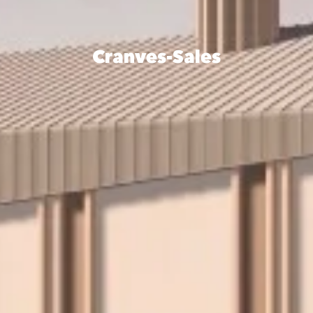
Cranves-Sales