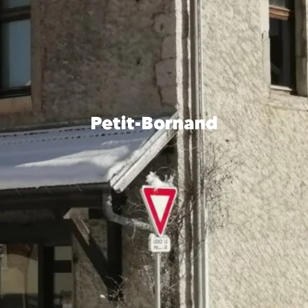
Petit-Bornand