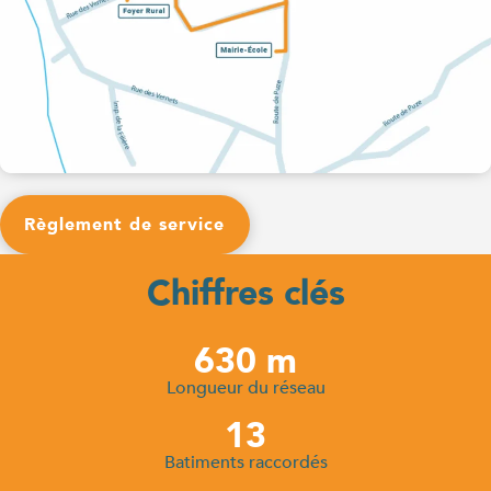
Règlement de service
Chiffres clés
630 m
Longueur du réseau
13
Batiments raccordés