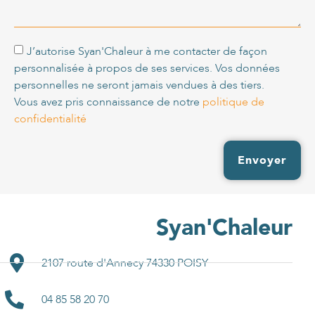
J’autorise Syan'Chaleur à me contacter de façon
personnalisée à propos de ses services. Vos données
personnelles ne seront jamais vendues à des tiers.
Vous avez pris connaissance de notre
politique de
confidentialité
Envoyer
Syan'Chaleur
2107 route d'Annecy 74330 POISY
04 85 58 20 70