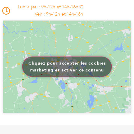
Lun > jeu : 9h-12h et 14h-16h30
Ven : 9h-12h et 14h-16h
Cliquez pour accepter les cookies
marketing et activer ce contenu