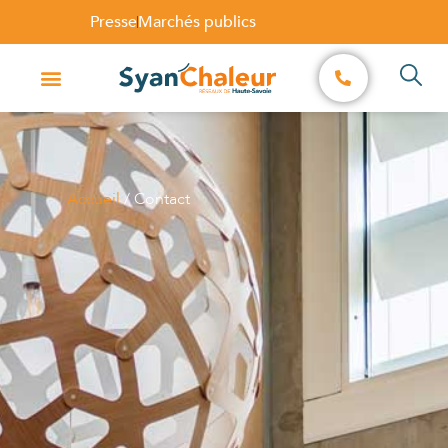
Presse
Marchés publics
Accueil
/
Contact