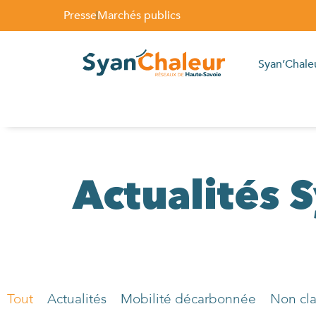
Presse
Marchés publics
Syan’Chale
Actualités 
Tout
Actualités
Mobilité décarbonnée
Non cl