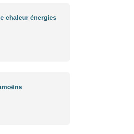
de chaleur énergies
Samoëns