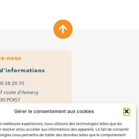
ez-nous
 d'informations
85 58 20 70
7 route d'Annecy
30 POISY
Gérer le consentement aux cookies
n > jeu : 9h-12h et 14h-16h30
n : 9h-12h et 14h-16h
les meilleures expériences, nous utilisons des technologies telles que les
 stocker et/ou accéder aux informations des appareils. Le fait de consentir
ntact
ologies nous permettra de traiter des données telles que le comportement