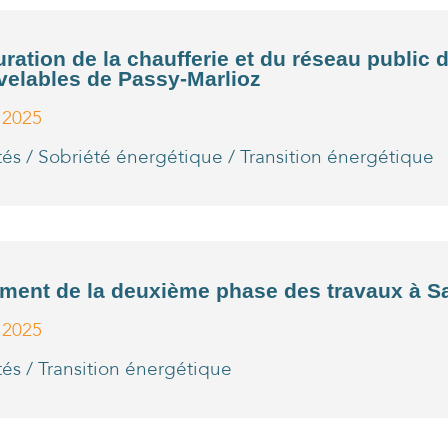
ration de la chaufferie et du réseau public 
velables de Passy-Marlioz
l 2025
tés
/
Sobriété énergétique
/
Transition énergétique
ment de la deuxième phase des travaux à 
l 2025
tés
/
Transition énergétique