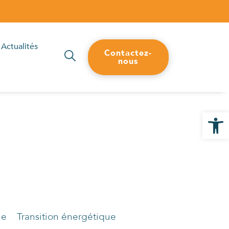
Actualités
Contactez-
nous
Ouvrir la
ue
Transition énergétique