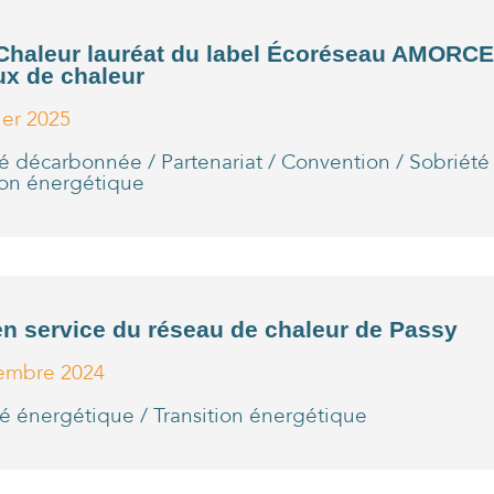
Chaleur lauréat du label Écoréseau AMORCE
ux de chaleur
ier 2025
té décarbonnée
/
Partenariat / Convention
/
Sobriété
ion énergétique
en service du réseau de chaleur de Passy
embre 2024
té énergétique
/
Transition énergétique