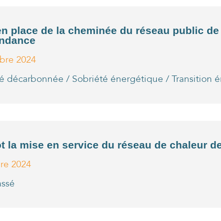
en place de la cheminée du réseau public de
ndance
obre 2024
té décarbonnée
/
Sobriété énergétique
/
Transition 
t la mise en service du réseau de chaleur d
bre 2024
assé