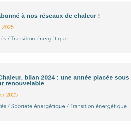
abonné à nos réseaux de chaleur !
s 2025
tés
/
Transition énergétique
haleur, bilan 2024 : une année placée sous 
ur renouvelable
ier 2025
tés
/
Sobriété énergétique
/
Transition énergétique