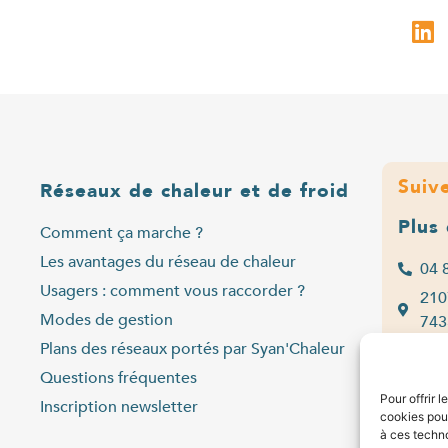
Suiv
Réseaux de chaleur et de froid
Plus
Comment ça marche ?
Les avantages du réseau de chaleur
04 
Usagers : comment vous raccorder ?
210
Modes de gestion
743
Plans des réseaux portés par Syan'Chaleur
Lu
Questions fréquentes
Ve
Pour offrir 
Inscription newsletter
cookies pour
Co
à ces techn