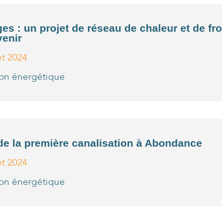
es : un projet de réseau de chaleur et de f
venir
let 2024
ion énergétique
de la première canalisation à Abondance
let 2024
ion énergétique