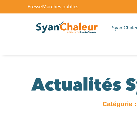
Presse
Marchés publics
Syan’Chale
Actualités 
Catégorie 