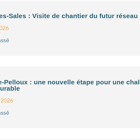
s-Sales : Visite de chantier du futur réseau
2026
assé
le-Pelloux : une nouvelle étape pour une chal
durable
l 2026
assé