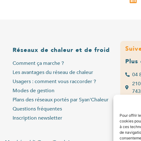
Suiv
Réseaux de chaleur et de froid
Plus
Comment ça marche ?
Les avantages du réseau de chaleur
04 
Usagers : comment vous raccorder ?
210
Modes de gestion
743
Plans des réseaux portés par Syan'Chaleur
Lu
Questions fréquentes
Ve
Pour offrir 
Inscription newsletter
cookies pour
Co
à ces techn
de navigatio
consentement