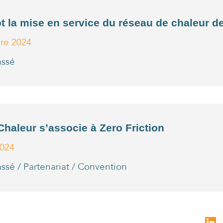
t la mise en service du réseau de chaleur d
bre 2024
assé
haleur s’associe à Zero Friction
2024
assé
/
Partenariat / Convention