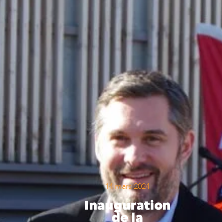
14 mars 2024
Inauguration
de la